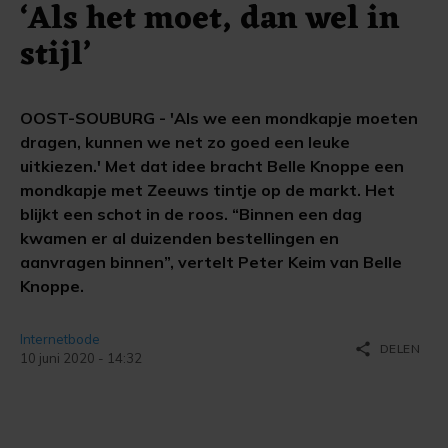
‘Als het moet, dan wel in
stijl’
OOST-SOUBURG - 'Als we een mondkapje moeten
dragen, kunnen we net zo goed een leuke
uitkiezen.' Met dat idee bracht Belle Knoppe een
mondkapje met Zeeuws tintje op de markt. Het
blijkt een schot in de roos. “Binnen een dag
kwamen er al duizenden bestellingen en
aanvragen binnen”, vertelt Peter Keim van Belle
Knoppe.
Internetbode
share
DELEN
10 juni 2020 - 14:32