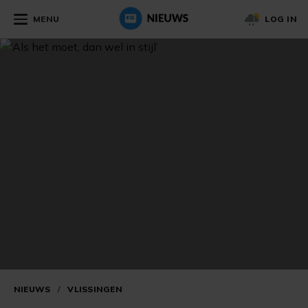
MENU
LOG IN
NIEUWS
/
VLISSINGEN