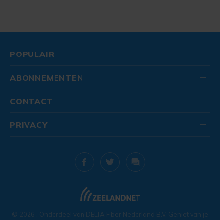
POPULAIR
ABONNEMENTEN
CONTACT
PRIVACY
© 2026
. Onderdeel van
DELTA Fiber Nederland B.V.
Geniet van je