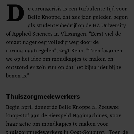
D
e coronacrisis is een turbulente tijd voor
Belle Knoppe, dat zes jaar geleden begon
als studentenbedrijf op de HZ University
of Applied Sciences in Vlissingen. “Eerst viel de
omzet nagenoeg volledig weg door de
coronamaatregelen”, zegt Keim. “Toen kwamen
we op het idee om mondkapjes te maken en
ontstond er zo’n run op dat het bijna niet bij te
benen is.”
Thuiszorgmedewerkers
Begin april doneerde Belle Knoppe al Zeeuwse
knop-stof aan de Sierspeld Naaimachines, voor
haar actie om mondkapjes te maken voor
thuiszorgmedewerkers in Oost-Souburg. “Toen de