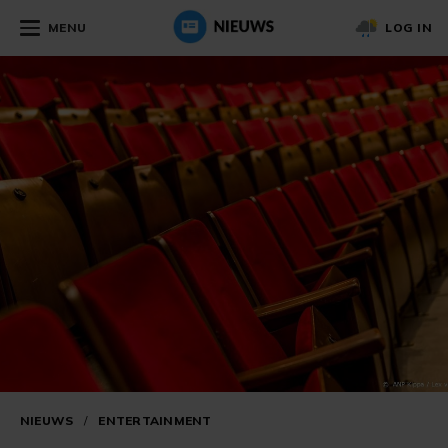
MENU
LOG IN
NIEUWS
/
ENTERTAINMENT