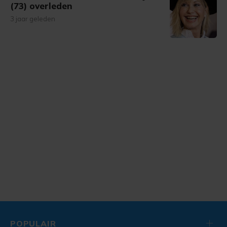
(73) overleden
3 jaar geleden
POPULAIR