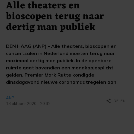
Alle theaters en
bioscopen terug naar
dertig man publiek
DEN HAAG (ANP) - Alle theaters, bioscopen en
concertzalen in Nederland moeten terug naar
maximaal dertig man publiek. In de openbare
ruimte gaat bovendien een mondkapjesplicht
gelden. Premier Mark Rutte kondigde
dinsdagavond nieuwe coronamaatregelen aan.
ANP
share
DELEN
13 oktober 2020 - 20:32