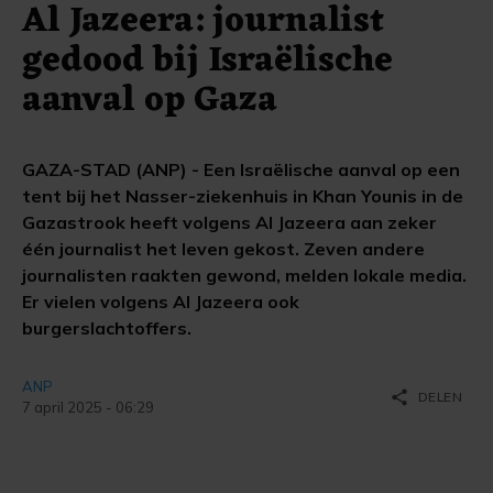
Al Jazeera: journalist
gedood bij Israëlische
aanval op Gaza
GAZA-STAD (ANP) - Een Israëlische aanval op een
tent bij het Nasser-ziekenhuis in Khan Younis in de
Gazastrook heeft volgens Al Jazeera aan zeker
één journalist het leven gekost. Zeven andere
journalisten raakten gewond, melden lokale media.
Er vielen volgens Al Jazeera ook
burgerslachtoffers.
ANP
share
DELEN
7 april 2025 - 06:29