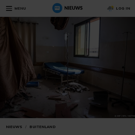
MENU
LOG IN
NIEUWS
/
BUITENLAND