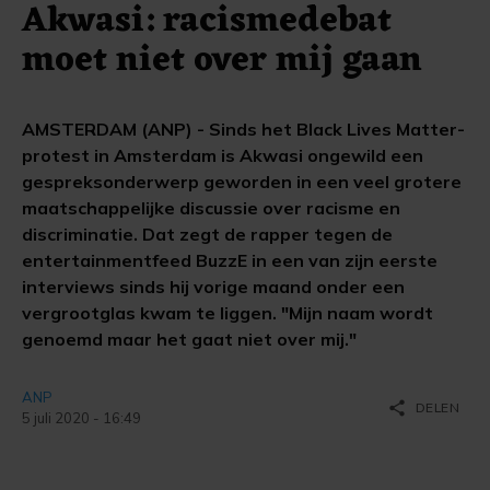
Akwasi: racismedebat
moet niet over mij gaan
AMSTERDAM (ANP) - Sinds het Black Lives Matter-
protest in Amsterdam is Akwasi ongewild een
gespreksonderwerp geworden in een veel grotere
maatschappelijke discussie over racisme en
discriminatie. Dat zegt de rapper tegen de
entertainmentfeed BuzzE in een van zijn eerste
interviews sinds hij vorige maand onder een
vergrootglas kwam te liggen. "Mijn naam wordt
genoemd maar het gaat niet over mij."
ANP
share
DELEN
5 juli 2020 - 16:49