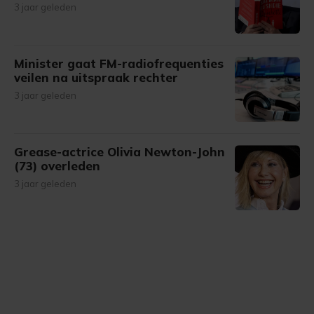
3 jaar geleden
Minister gaat FM-radiofrequenties
veilen na uitspraak rechter
3 jaar geleden
Grease-actrice Olivia Newton-John
(73) overleden
3 jaar geleden