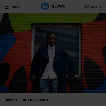
MENU
LOG IN
NIEUWS
/
ENTERTAINMENT