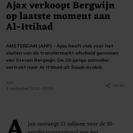
Ajax verkoopt Bergwijn
op laatste moment aan
Al-Ittihad
AMSTERDAM (ANP) - Ajax heeft vlak voor het
sluiten van de transfermarkt afscheid genomen
van Steven Bergwijn. De 26-jarige aanvaller
vertrekt naar Al-Ittihad uit Saudi-Arabië.
ANP
share
DELEN
3 september 2024 - 01:59
A
jax ontvangt 21 miljoen voor de 35-
voudig international van het