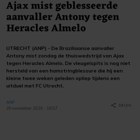
Ajax mist geblesseerde
aanvaller Antony tegen
Heracles Almelo
UTRECHT (ANP) - De Braziliaanse aanvaller
Antony mist zondag de thuiswedstrijd van Ajax
tegen Heracles Almelo. De vleugelspits is nog niet
hersteld van een hamstringblessure die hij een
kleine twee weken geleden opliep tijdens een
uitduel met FC Utrecht.
ANP
share
DELEN
20 november 2020 - 18:57