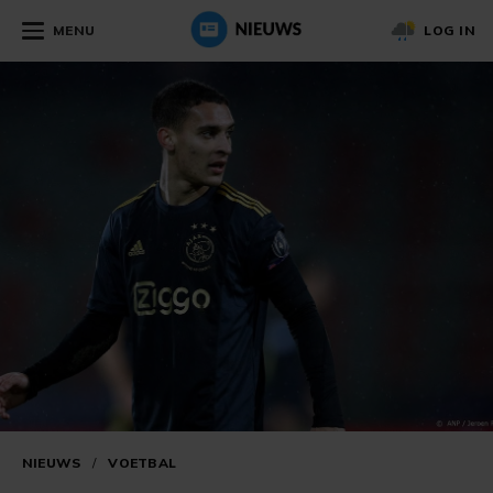
MENU
LOG IN
NIEUWS
/
VOETBAL