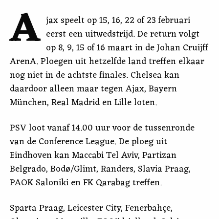
A
jax speelt op 15, 16, 22 of 23 februari
eerst een uitwedstrijd. De return volgt
op 8, 9, 15 of 16 maart in de Johan Cruijff
ArenA. Ploegen uit hetzelfde land treffen elkaar
nog niet in de achtste finales. Chelsea kan
daardoor alleen maar tegen Ajax, Bayern
München, Real Madrid en Lille loten.
PSV loot vanaf 14.00 uur voor de tussenronde
van de Conference League. De ploeg uit
Eindhoven kan Maccabi Tel Aviv, Partizan
Belgrado, Bodø/Glimt, Randers, Slavia Praag,
PAOK Saloniki en FK Qarabag treffen.
Sparta Praag, Leicester City, Fenerbahçe,