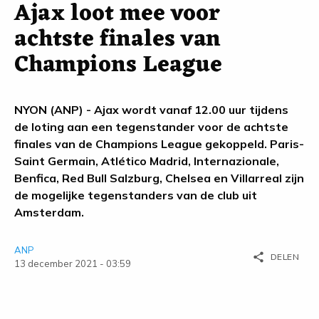
Ajax loot mee voor
achtste finales van
Champions League
NYON (ANP) - Ajax wordt vanaf 12.00 uur tijdens
de loting aan een tegenstander voor de achtste
finales van de Champions League gekoppeld. Paris-
Saint Germain, Atlético Madrid, Internazionale,
Benfica, Red Bull Salzburg, Chelsea en Villarreal zijn
de mogelijke tegenstanders van de club uit
Amsterdam.
ANP
share
DELEN
13 december 2021 - 03:59