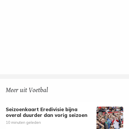
Meer uit Voetbal
Seizoenkaart Eredivisie bijna
overal duurder dan vorig seizoen
10 minuten geleden