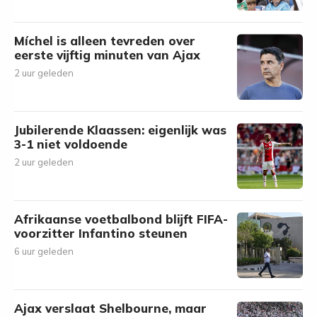
Míchel is alleen tevreden over
eerste vijftig minuten van Ajax
2 uur geleden
Jubilerende Klaassen: eigenlijk was
3-1 niet voldoende
2 uur geleden
Afrikaanse voetbalbond blijft FIFA-
voorzitter Infantino steunen
6 uur geleden
Ajax verslaat Shelbourne, maar