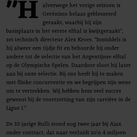
"H
alverwege het vorige seizoen is
Gerónimo helaas geblesseerd
geraakt, waarbij hij zijn
basisplaats in het eerste elftal is kwijtgeraakt",
zei technisch directeur Alex Kroes. "Inmiddels is
hij alweer een tijdje fit en behoorde hij onder
andere tot de selectie van het Argentijnse elftal
op de Olympische Spelen. Daardoor sloot hij later
aan bij onze selectie. Bij ons heeft hij te maken
met flinke concurrentie en we begrijpen zijn wens
om te vertrekken. Wij hebben hem veel succes
gewenst bij de voortzetting van zijn carrière in de
Ligue 1."
De 32-jarige Rulli stond nog twee jaar bij Ajax
onder contract, dat naar verluidt zo'n 4 miljoen