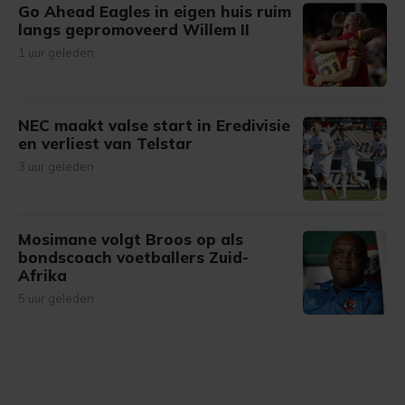
Go Ahead Eagles in eigen huis ruim
langs gepromoveerd Willem II
1 uur geleden
NEC maakt valse start in Eredivisie
en verliest van Telstar
3 uur geleden
Mosimane volgt Broos op als
bondscoach voetballers Zuid-
Afrika
5 uur geleden