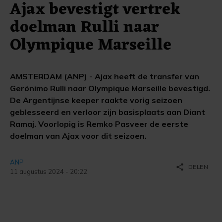
Ajax bevestigt vertrek
doelman Rulli naar
Olympique Marseille
AMSTERDAM (ANP) - Ajax heeft de transfer van
Gerónimo Rulli naar Olympique Marseille bevestigd.
De Argentijnse keeper raakte vorig seizoen
geblesseerd en verloor zijn basisplaats aan Diant
Ramaj. Voorlopig is Remko Pasveer de eerste
doelman van Ajax voor dit seizoen.
ANP
share
DELEN
11 augustus 2024 - 20:22