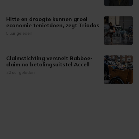
Hitte en droogte kunnen groei
economie tenietdoen, zegt Triodos
5 uur geleden
Claimstichting versnelt Babboe-
claim na betalingsuitstel Accell
20 uur geleden