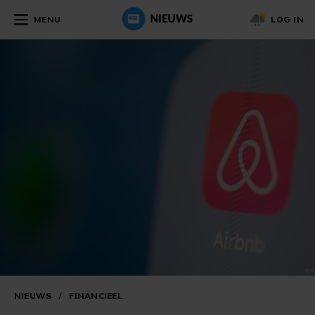
MENU
LOG IN
NIEUWS
/
FINANCIEEL