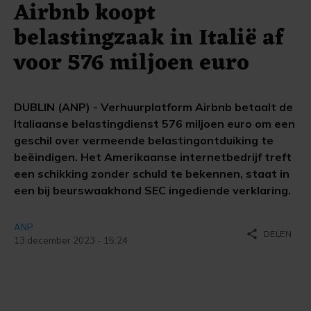
Airbnb koopt
belastingzaak in Italië af
voor 576 miljoen euro
DUBLIN (ANP) - Verhuurplatform Airbnb betaalt de
Italiaanse belastingdienst 576 miljoen euro om een
geschil over vermeende belastingontduiking te
beëindigen. Het Amerikaanse internetbedrijf treft
een schikking zonder schuld te bekennen, staat in
een bij beurswaakhond SEC ingediende verklaring.
ANP
share
DELEN
13 december 2023 - 15:24