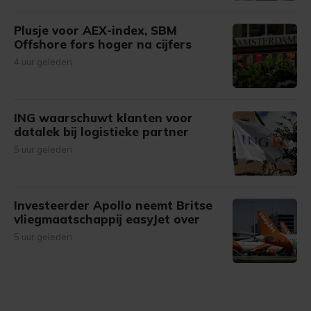
Plusje voor AEX-index, SBM
Offshore fors hoger na cijfers
4 uur geleden
ING waarschuwt klanten voor
datalek bij logistieke partner
5 uur geleden
Investeerder Apollo neemt Britse
vliegmaatschappij easyJet over
5 uur geleden