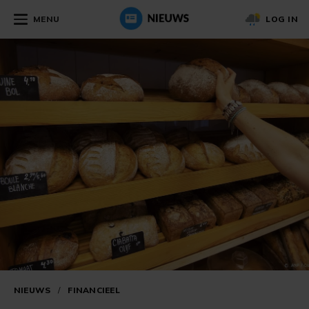
MENU
LOG IN
NIEUWS
/
FINANCIEEL