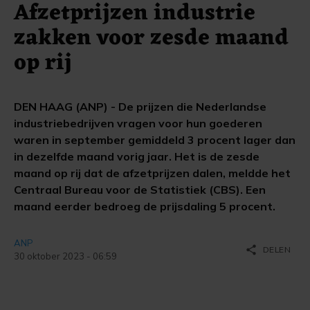
Afzetprijzen industrie
zakken voor zesde maand
op rij
DEN HAAG (ANP) - De prijzen die Nederlandse
industriebedrijven vragen voor hun goederen
waren in september gemiddeld 3 procent lager dan
in dezelfde maand vorig jaar. Het is de zesde
maand op rij dat de afzetprijzen dalen, meldde het
Centraal Bureau voor de Statistiek (CBS). Een
maand eerder bedroeg de prijsdaling 5 procent.
ANP
share
DELEN
30 oktober 2023 - 06:59