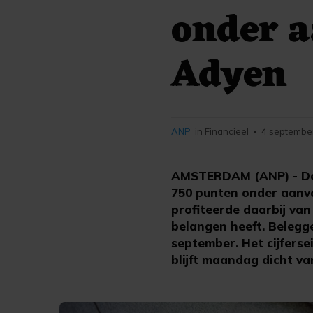
onder a
Adyen
ANP
in Financieel
4 september
•
AMSTERDAM (ANP) - De
750 punten onder aanvo
profiteerde daarbij van
belangen heeft. Belegg
september. Het cijfers
blijft maandag dicht v