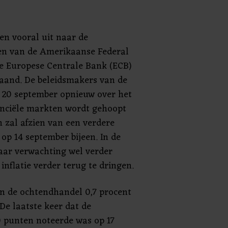
ken vooral uit naar de
en van de Amerikaanse Federal
e Europese Centrale Bank (ECB)
aand. De beleidsmakers van de
 20 september opnieuw over het
nanciële markten wordt gehoopt
 zal afzien van een verdere
op 14 september bijeen. In de
aar verwachting wel verder
nflatie verder terug te dringen.
n de ochtendhandel 0,7 procent
De laatste keer dat de
 punten noteerde was op 17