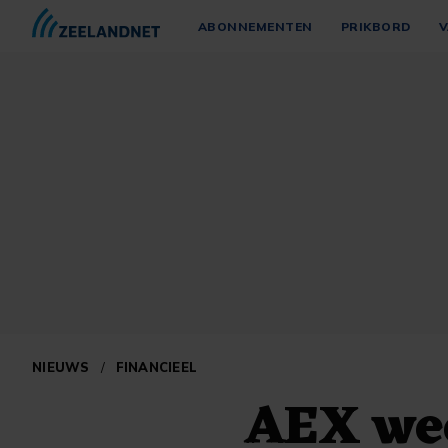
ABONNEMENTEN
PRIKBORD
V
NIEUWS
/
FINANCIEEL
AEX we