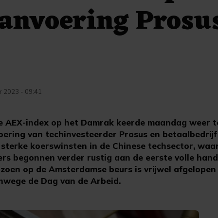
anvoering Prosu
 2023 - 09:41
 AEX-index op het Damrak keerde maandag weer te
ering van techinvesteerder Prosus en betaalbedrijf
 sterke koerswinsten in de Chinese techsector, waa
ers begonnen verder rustig aan de eerste volle han
eizoen op de Amsterdamse beurs is vrijwel afgelopen
anwege de Dag van de Arbeid.