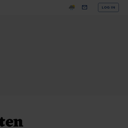
LOG IN
ten