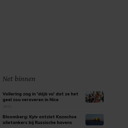
Net binnen
Vollering zag in 'déjà vu' dat ze het
geel zou veroveren in Nice
18:52
Bloomberg: Kyiv ontziet Kazachse
olietankers bij Russische havens