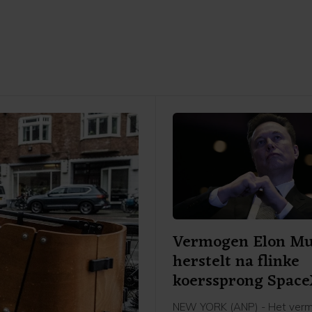
Vermogen Elon M
herstelt na flinke
koerssprong Spac
NEW YORK (ANP) - Het ver