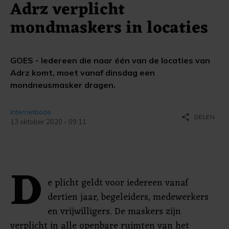
Adrz verplicht
mondmaskers in locaties
GOES - Iedereen die naar één van de locaties van
Adrz komt, moet vanaf dinsdag een
mondneusmasker dragen.
Internetbode
share
DELEN
13 oktober 2020 - 09:11
D
e plicht geldt voor iedereen vanaf
dertien jaar, begeleiders, medewerkers
en vrijwilligers. De maskers zijn
verplicht in alle openbare ruimten van het