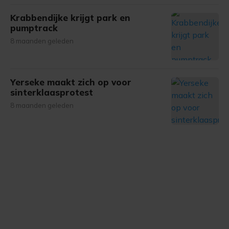
Krabbendijke krijgt park en
pumptrack
8 maanden geleden
Yerseke maakt zich op voor
sinterklaasprotest
8 maanden geleden