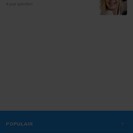
4 jaar geleden
POPULAIR