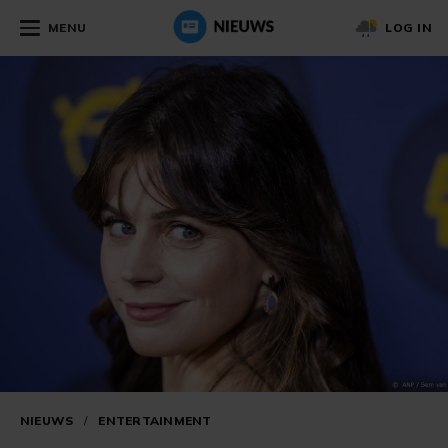
MENU
LOG IN
NIEUWS
/
ENTERTAINMENT