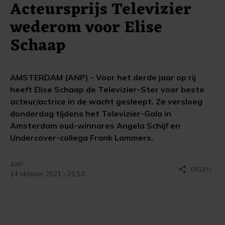
Acteursprijs Televizier
wederom voor Elise
Schaap
AMSTERDAM (ANP) - Voor het derde jaar op rij
heeft Elise Schaap de Televizier-Ster voor beste
acteur/actrice in de wacht gesleept. Ze versloeg
donderdag tijdens het Televizier-Gala in
Amsterdam oud-winnares Angela Schijf en
Undercover-collega Frank Lammers.
ANP
share
DELEN
14 oktober 2021 - 21:52