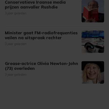
Conservatieve Iraanse media
prijzen aanvaller Rushdie
3 jaar geleden
Minister gaat FM-radiofrequenties
veilen na uitspraak rechter
3 jaar geleden
Grease-actrice Olivia Newton-John
(73) overleden
3 jaar geleden