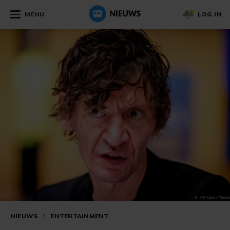
MENU
LOG IN
NIEUWS
/
ENTERTAINMENT