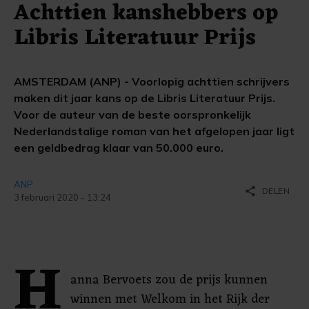
Achttien kanshebbers op
Libris Literatuur Prijs
AMSTERDAM (ANP) - Voorlopig achttien schrijvers
maken dit jaar kans op de Libris Literatuur Prijs.
Voor de auteur van de beste oorspronkelijk
Nederlandstalige roman van het afgelopen jaar ligt
een geldbedrag klaar van 50.000 euro.
ANP
share
DELEN
3 februari 2020 - 13:24
H
anna Bervoets zou de prijs kunnen
winnen met Welkom in het Rijk der