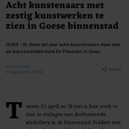
Acht kunstenaars met
zestig kunstwerken te
zien in Goese binnenstad
GOES - Er doen dit jaar acht kunstenaars mee aan
de kunstwandelroute En Passant in Goes.
Internetbode
share
DELEN
13 april 2019 - 07:16
T
ussen 22 april en 18 mei is hun werk te
zien in etalages van deelnemende
winkeliers in de binnenstad. Folders met