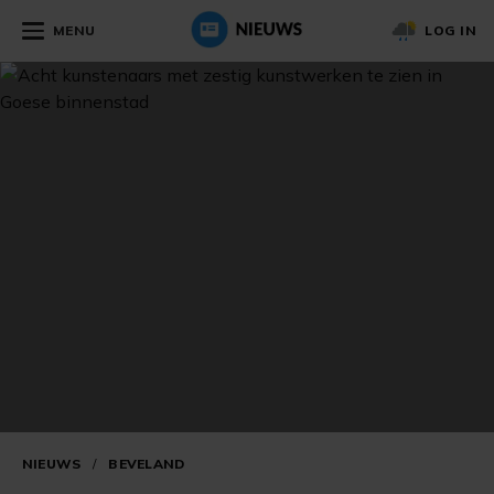
MENU
LOG IN
NIEUWS
/
BEVELAND