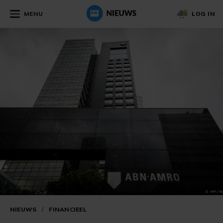
MENU
LOG IN
NIEUWS
/
FINANCIEEL