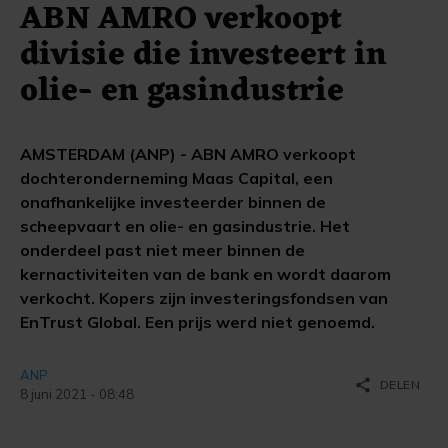
ABN AMRO verkoopt
divisie die investeert in
olie- en gasindustrie
AMSTERDAM (ANP) - ABN AMRO verkoopt
dochteronderneming Maas Capital, een
onafhankelijke investeerder binnen de
scheepvaart en olie- en gasindustrie. Het
onderdeel past niet meer binnen de
kernactiviteiten van de bank en wordt daarom
verkocht. Kopers zijn investeringsfondsen van
EnTrust Global. Een prijs werd niet genoemd.
ANP
share
DELEN
8 juni 2021 - 08:48