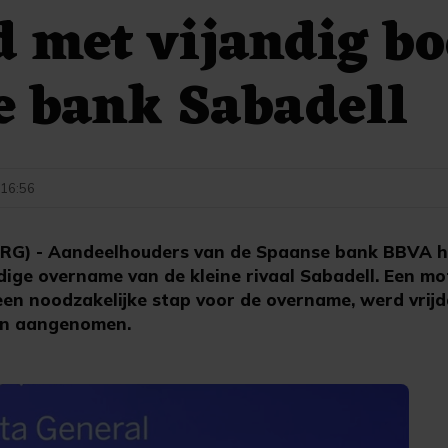
 met vijandig b
e bank Sabadell
- 16:56
G) - Aandeelhouders van de Spaanse bank BBVA 
dige overname van de kleine rivaal Sabadell. Een m
 een noodzakelijke stap voor de overname, werd vrij
en aangenomen.