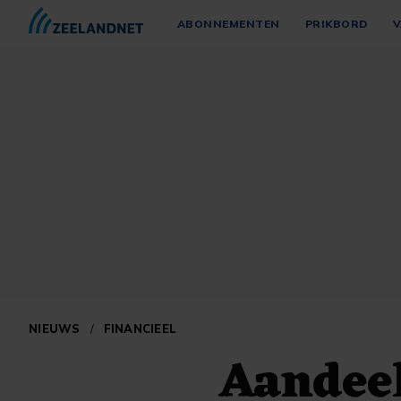
ABONNEMENTEN
PRIKBORD
V
NIEUWS
/
FINANCIEEL
Aandee