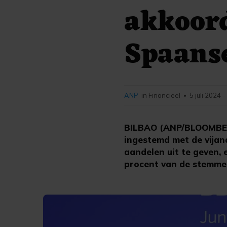
akkoord
Spaans
ANP
in Financieel
5 juli 2024 
•
BILBAO (ANP/BLOOMBER
ingestemd met de vijan
aandelen uit te geven,
procent van de stemm