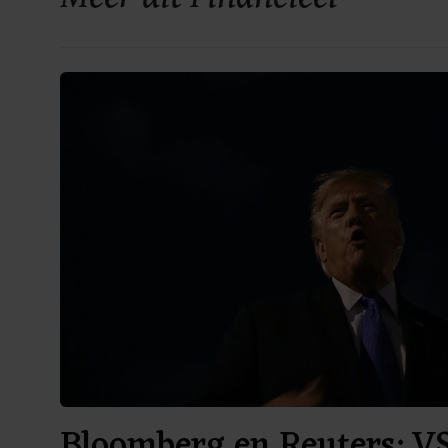
Bloomberg en Reuters: V