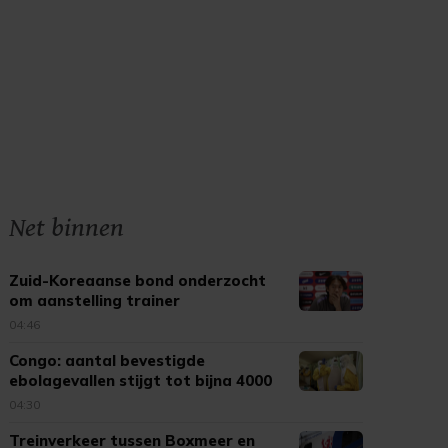
Net binnen
Zuid-Koreaanse bond onderzocht
om aanstelling trainer
04:46
Congo: aantal bevestigde
ebolagevallen stijgt tot bijna 4000
04:30
Treinverkeer tussen Boxmeer en