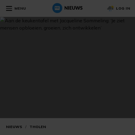
MENU
LOG IN
NIEUWS
/
THOLEN