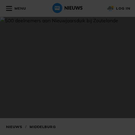
MENU
LOG IN
NIEUWS
/
MIDDELBURG