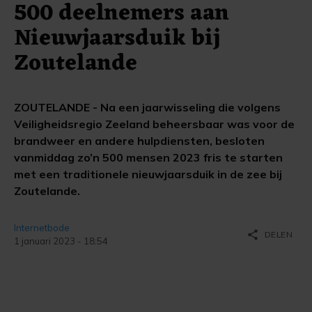
500 deelnemers aan
Nieuwjaarsduik bij
Zoutelande
ZOUTELANDE - Na een jaarwisseling die volgens
Veiligheidsregio Zeeland beheersbaar was voor de
brandweer en andere hulpdiensten, besloten
vanmiddag zo’n 500 mensen 2023 fris te starten
met een traditionele nieuwjaarsduik in de zee bij
Zoutelande.
Internetbode
share
DELEN
1 januari 2023 - 18:54