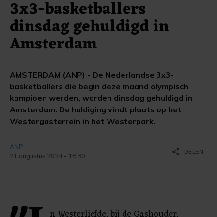
3x3-basketballers
dinsdag gehuldigd in
Amsterdam
AMSTERDAM (ANP) - De Nederlandse 3x3-
basketballers die begin deze maand olympisch
kampioen werden, worden dinsdag gehuldigd in
Amsterdam. De huldiging vindt plaats op het
Westergasterrein in het Westerpark.
ANP
share
DELEN
21 augustus 2024 - 18:30
n Westerliefde, bij de Gashouder,