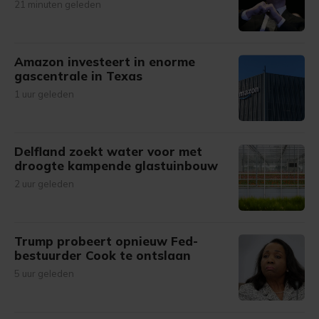
21 minuten geleden
Amazon investeert in enorme
gascentrale in Texas
1 uur geleden
Delfland zoekt water voor met
droogte kampende glastuinbouw
2 uur geleden
Trump probeert opnieuw Fed-
bestuurder Cook te ontslaan
5 uur geleden