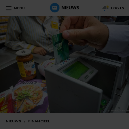
MENU
LOG IN
NIEUWS
/
FINANCIEEL