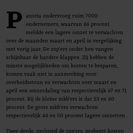
P
anteia ondervroeg ruim 7000
ondernemers, waarvan 66 procent
meldde een lagere omzet te verwachten
over de maanden maart en april in vergelijking
met vorig jaar. De zzp'ers onder hen vangen
schijnbaar de hardste klappen. Zij hebben de
minste mogelijkheden om kosten te besparen,
komen vaak niet in aanmerking voor
overheidssteun en verwachten over maart en
april een omzetdaling van respectievelijk 67 en 71
procent. Bij de kleine mkb'ers is dat 53 en 60
procent. De grote mkb'ers verwachten
respectievelijk 44 en 50 procent lagere omzetten.
Twee derde, exclusief de zzp'ers, probeert kosten