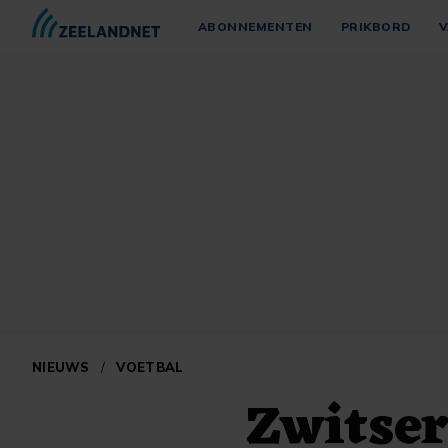
ABONNEMENTEN
PRIKBORD
V
NIEUWS
/
VOETBAL
Zwitser