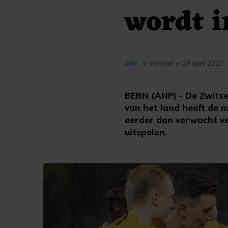
wordt i
ANP
in Voetbal
29 april 2020 
•
BERN (ANP) - De Zwitse
van het land heeft de 
eerder dan verwacht ve
uitspelen.