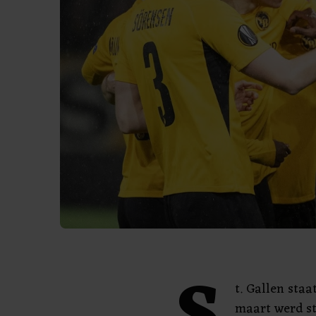
t. Gallen staa
maart werd st