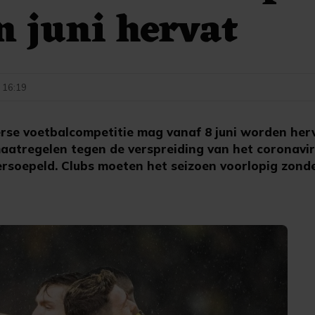
n juni hervat
- 16:19
rse voetbalcompetitie mag vanaf 8 juni worden herv
maatregelen tegen de verspreiding van het coronav
rsoepeld. Clubs moeten het seizoen voorlopig zonde