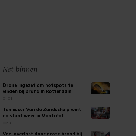
Net binnen
Drone ingezet om hotspots te
vinden bij brand in Rotterdam
01:01
Tennisser Van de Zandschulp wint
na stunt weer in Montréal
00:58
Veel overlast door grote brand bij