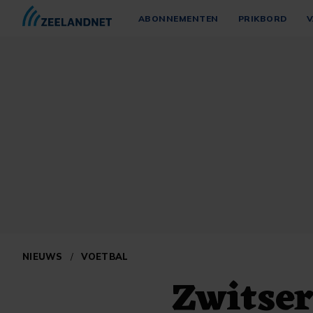
ABONNEMENTEN
PRIKBORD
V
NIEUWS
/
VOETBAL
Zwitser