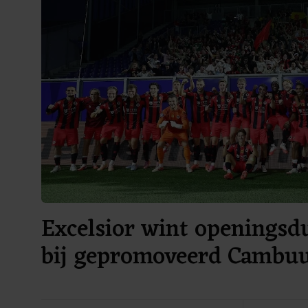
Excelsior wint openingsdu
bij gepromoveerd Cambu