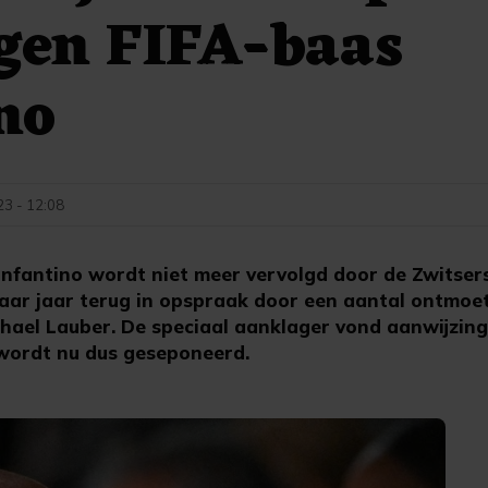
gen FIFA-baas
no
23 - 12:08
nfantino wordt niet meer vervolgd door de Zwitserse
aar jaar terug in opspraak door een aantal ontmoe
hael Lauber. De speciaal aanklager vond aanwijzing
wordt nu dus geseponeerd.