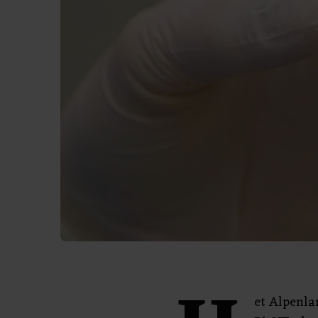
et Alpenla