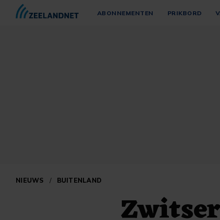
ABONNEMENTEN
PRIKBORD
V
NIEUWS
/
BUITENLAND
Zwitser