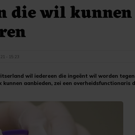
n die wil kunnen
ren
021 - 15:23
tserland wil iedereen die ingeënt wil worden tegen
k kunnen aanbieden, zei een overheidsfunctionaris 