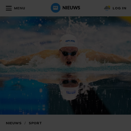
MENU
LOG IN
NIEUWS
/
SPORT