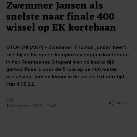
Zwemmer Jansen als
snelste naar finale 400
wissel op EK kortebaan
OTOPENI (ANP) - Zwemmer Thomas Jansen heeft
zich bij de Europese kampioenschappen kortebaan
in het Roemeense Otopeni met de beste tijd
gekwalificeerd voor de finale op de 400 meter
wisselslag. Jansen kwam in de series tot een tijd
van 4.08,21.
ANP
share
DELEN
10 december 2023 - 11:40