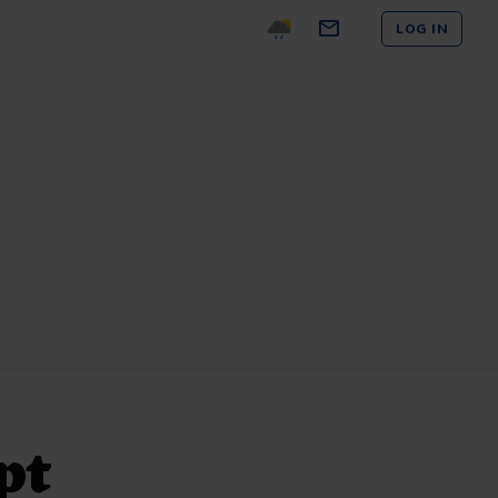
LOG IN
pt