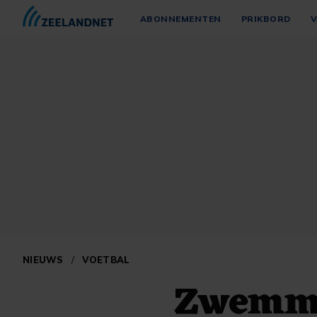
ABONNEMENTEN
PRIKBORD
V
NIEUWS
/
VOETBAL
Zwemme