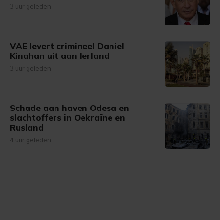
3 uur geleden
VAE levert crimineel Daniel
Kinahan uit aan Ierland
3 uur geleden
Schade aan haven Odesa en
slachtoffers in Oekraïne en
Rusland
4 uur geleden