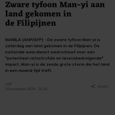
Zware tyfoon Man-yi aan
land gekomen in
de Filipijnen
MANILA (ANP/AFP) - De zware tyfoon Man-yi is
zaterdag aan land gekomen in de Filipijnen. De
nationale weerdienst waarschuwt voor een
"potentieel catastrofale en levensbedreigende"
impact. Man-yi is de zesde grote storm die het land
in een maand tijd treft.
ANP
share
DELEN
16 november 2024 - 16:16