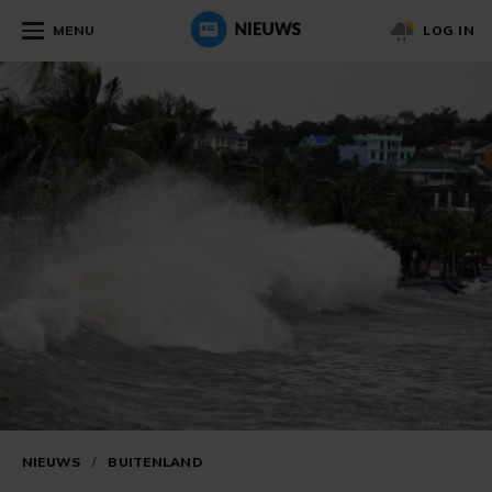
MENU
LOG IN
NIEUWS
/
BUITENLAND