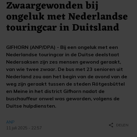
Zwaargewonden bij
ongeluk met Nederlandse
touringcar in Duitsland
GIFHORN (ANP/DPA) - Bij een ongeluk met een
Nederlandse touringcar in de Duitse deelstaat
Nedersaksen zijn zes mensen gewond geraakt,
van wie twee zwaar. De bus met 23 senioren uit
Nederland zou aan het begin van de avond van de
weg zijn geraakt tussen de steden Rötgesbüttel
en Meine in het district Gifhorn nadat de
buschauffeur onwel was geworden, volgens de
Duitse hulpdiensten.
ANP
share
DELEN
11 juli 2025 - 22:57