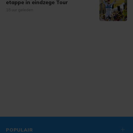
etappe in eindzege Tour
18 uur geleden
POPULAIR