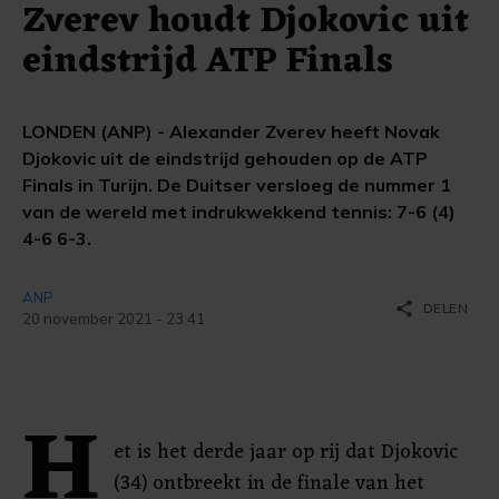
Zverev houdt Djokovic uit
eindstrijd ATP Finals
LONDEN (ANP) - Alexander Zverev heeft Novak
Djokovic uit de eindstrijd gehouden op de ATP
Finals in Turijn. De Duitser versloeg de nummer 1
van de wereld met indrukwekkend tennis: 7-6 (4)
4-6 6-3.
ANP
share
DELEN
20 november 2021 - 23:41
H
et is het derde jaar op rij dat Djokovic
(34) ontbreekt in de finale van het