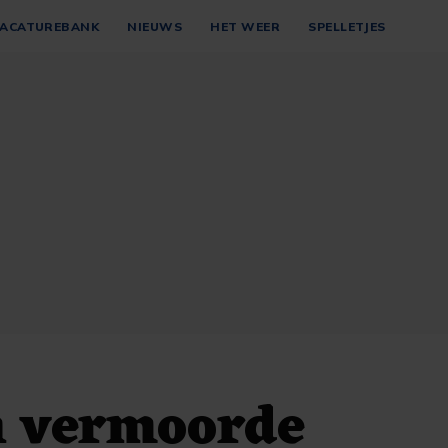
ACATUREBANK
NIEUWS
HET WEER
SPELLETJES
n vermoorde