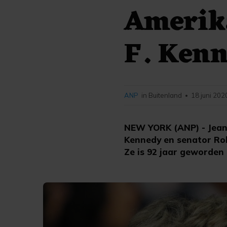
Amerik
F. Kenn
ANP
in Buitenland
18 juni 202
•
NEW YORK (ANP) - Jean
Kennedy en senator Rob
Ze is 92 jaar geworden 