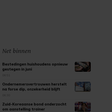
Net binnen
Bestedingen huishoudens opnieuw
gestegen in juni
06:51
Ondernemersvertrouwen herstelt
na forse dip, onzekerheid blijft
06:30
Zuid-Koreaanse bond onderzocht
om aanstelling trainer