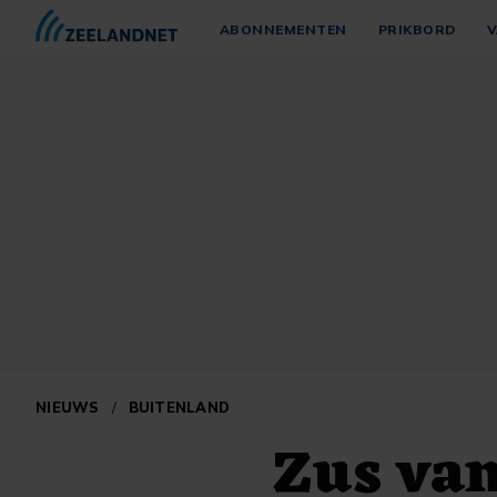
ABONNEMENTEN
PRIKBORD
V
NIEUWS
/
BUITENLAND
Zus va