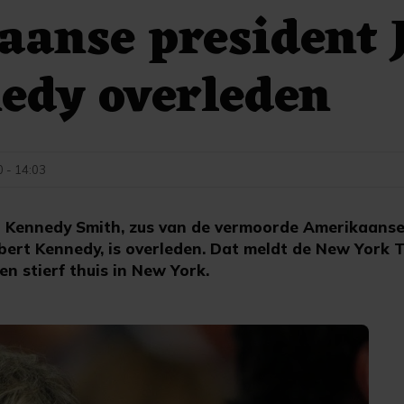
aanse president 
edy overleden
0 - 14:03
 Kennedy Smith, zus van de vermoorde Amerikaanse 
ert Kennedy, is overleden. Dat meldt de New York 
en stierf thuis in New York.