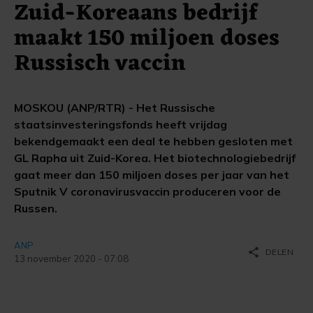
Zuid-Koreaans bedrijf
maakt 150 miljoen doses
Russisch vaccin
MOSKOU (ANP/RTR) - Het Russische
staatsinvesteringsfonds heeft vrijdag
bekendgemaakt een deal te hebben gesloten met
GL Rapha uit Zuid-Korea. Het biotechnologiebedrijf
gaat meer dan 150 miljoen doses per jaar van het
Sputnik V coronavirusvaccin produceren voor de
Russen.
ANP
share
DELEN
13 november 2020 - 07:08