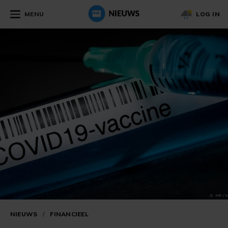
MENU
LOG IN
NIEUWS
/
FINANCIEEL