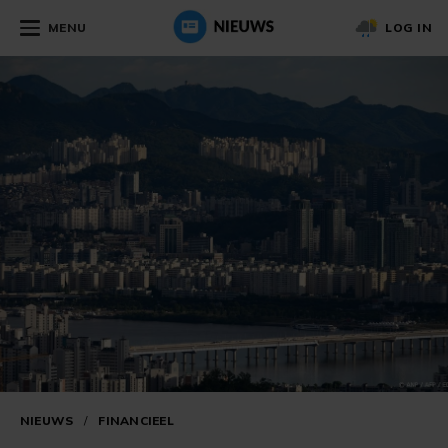
MENU
LOG IN
NIEUWS
/
FINANCIEEL