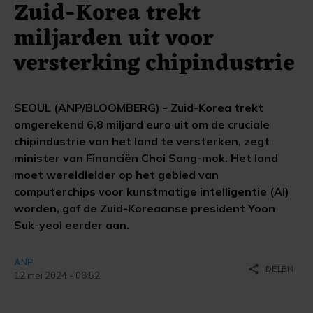
Zuid-Korea trekt
miljarden uit voor
versterking chipindustrie
SEOUL (ANP/BLOOMBERG) - Zuid-Korea trekt
omgerekend 6,8 miljard euro uit om de cruciale
chipindustrie van het land te versterken, zegt
minister van Financiën Choi Sang-mok. Het land
moet wereldleider op het gebied van
computerchips voor kunstmatige intelligentie (AI)
worden, gaf de Zuid-Koreaanse president Yoon
Suk-yeol eerder aan.
ANP
share
DELEN
12 mei 2024 - 08:52