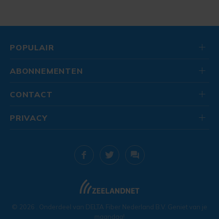
POPULAIR
ABONNEMENTEN
CONTACT
PRIVACY
© 2026
. Onderdeel van
DELTA Fiber Nederland B.V.
Geniet van je
maandag!