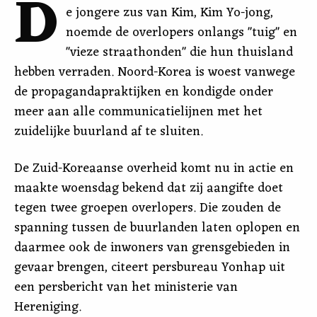
D
e jongere zus van Kim, Kim Yo-jong,
noemde de overlopers onlangs "tuig" en
"vieze straathonden" die hun thuisland
hebben verraden. Noord-Korea is woest vanwege
de propagandapraktijken en kondigde onder
meer aan alle communicatielijnen met het
zuidelijke buurland af te sluiten.
De Zuid-Koreaanse overheid komt nu in actie en
maakte woensdag bekend dat zij aangifte doet
tegen twee groepen overlopers. Die zouden de
spanning tussen de buurlanden laten oplopen en
daarmee ook de inwoners van grensgebieden in
gevaar brengen, citeert persbureau Yonhap uit
een persbericht van het ministerie van
Hereniging.