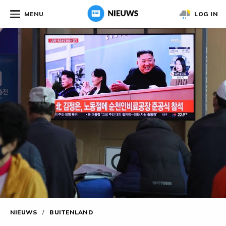
MENU
LOG IN
NIEUWS
/
BUITENLAND