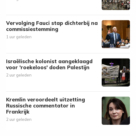
Vervolging Fauci stap dichterbij na
commissiestemming
1 uur geleden
Israëlische kolonist aangeklaagd
voor 'roekeloos' doden Palestijn
2 uur geleden
Kremlin veroordeelt uitzetting
Russische commentator in
Frankrijk
2 uur geleden