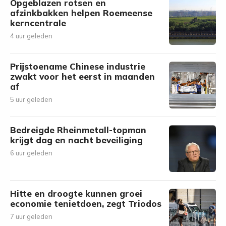
Opgeblazen rotsen en
afzinkbakken helpen Roemeense
kerncentrale
4 uur geleden
Prijstoename Chinese industrie
zwakt voor het eerst in maanden
af
5 uur geleden
Bedreigde Rheinmetall-topman
krijgt dag en nacht beveiliging
6 uur geleden
Hitte en droogte kunnen groei
economie tenietdoen, zegt Triodos
7 uur geleden