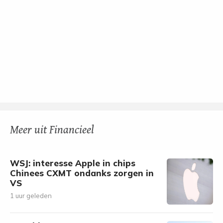
Meer uit Financieel
WSJ: interesse Apple in chips
Chinees CXMT ondanks zorgen in
VS
1 uur geleden