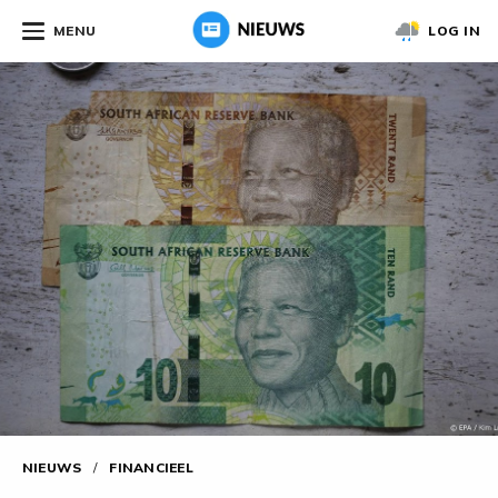
MENU
LOG IN
NIEUWS
/
FINANCIEEL