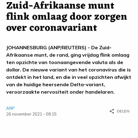
Zuid-Afrikaanse munt
flink omlaag door zorgen
over coronavariant
JOHANNESBURG (ANP/REUTERS) - De Zuid-
Afrikaanse munt, de rand, ging vrijdag flink omlaag
ten opzichte van toonaangevende valuta als de
dollar. De nieuwe variant van het coronavirus die is
ontdekt in het land, en die in veel opzichten afwijkt
van de huidige heersende Delta-variant,
veroorzaakte nervositeit onder handelaren.
ANP
share
DELEN
26 november 2021 - 08:15