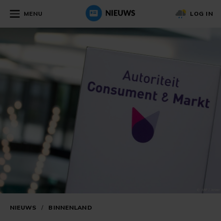
MENU
LOG IN
NIEUWS
/
BINNENLAND