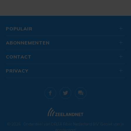
POPULAIR
ABONNEMENTEN
CONTACT
PRIVACY
© 2026
. Onderdeel van
DELTA Fiber Nederland B.V.
Geniet van je
donderdag!