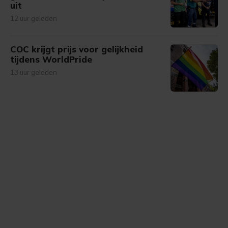
uit
12 uur geleden
COC krijgt prijs voor gelijkheid
tijdens WorldPride
13 uur geleden