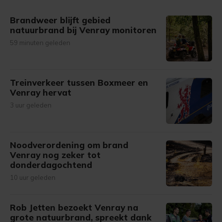
gemaakte keuze altijd wijzigen of intrekken.
Brandweer blijft gebied
natuurbrand bij Venray monitoren
59 minuten geleden
Treinverkeer tussen Boxmeer en
Venray hervat
3 uur geleden
Noodverordening om brand
Venray nog zeker tot
donderdagochtend
10 uur geleden
Rob Jetten bezoekt Venray na
grote natuurbrand, spreekt dank