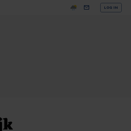
LOG IN
jk