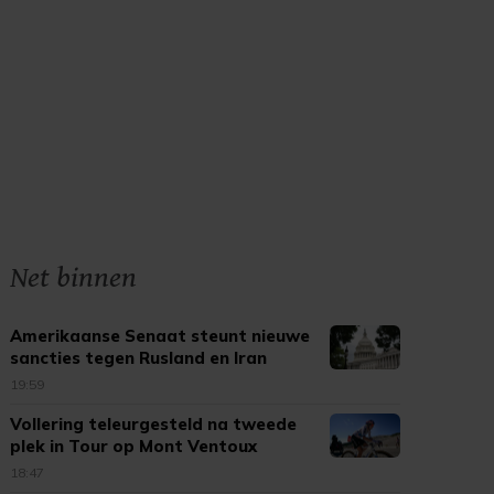
Net binnen
Amerikaanse Senaat steunt nieuwe
sancties tegen Rusland en Iran
19:59
Vollering teleurgesteld na tweede
plek in Tour op Mont Ventoux
18:47