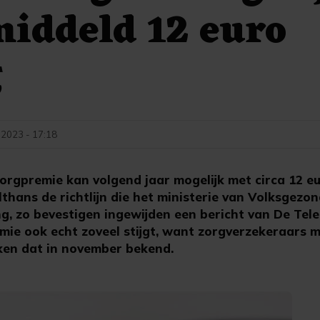
iddeld 12 euro
g
2023 - 17:18
rgpremie kan volgend jaar mogelijk met circa 12 e
althans de richtlijn die het ministerie van Volksgez
g, zo bevestigen ingewijden een bericht van De Teleg
mie ook echt zoveel stijgt, want zorgverzekeraars m
ken dat in november bekend.