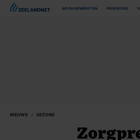
ABONNEMENTEN
PRIKBORD
V
NIEUWS
/
GEZOND
Zorgpr