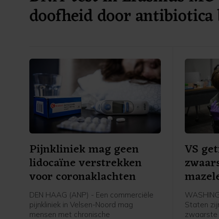
doofheid door antibiotica 
Pijnkliniek mag geen
VS get
lidocaïne verstrekken
zwaars
voor coronaklachten
mazele
DEN HAAG (ANP) - Een commerciële
WASHINGT
pijnkliniek in Velsen-Noord mag
Staten zij
mensen met chronische
zwaarste 