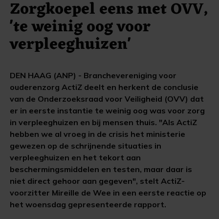
Zorgkoepel eens met OVV,
'te weinig oog voor
verpleeghuizen'
DEN HAAG (ANP) - Branchevereniging voor
ouderenzorg ActiZ deelt en herkent de conclusie
van de Onderzoeksraad voor Veiligheid (OVV) dat
er in eerste instantie te weinig oog was voor zorg
in verpleeghuizen en bij mensen thuis. "Als ActiZ
hebben we al vroeg in de crisis het ministerie
gewezen op de schrijnende situaties in
verpleeghuizen en het tekort aan
beschermingsmiddelen en testen, maar daar is
niet direct gehoor aan gegeven", stelt ActiZ-
voorzitter Mireille de Wee in een eerste reactie op
het woensdag gepresenteerde rapport.