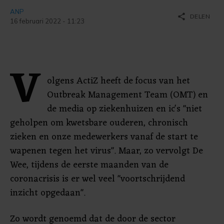
ANP
share
DELEN
16 februari 2022 - 11:23
V
olgens ActiZ heeft de focus van het
Outbreak Management Team (OMT) en
de media op ziekenhuizen en ic's "niet
geholpen om kwetsbare ouderen, chronisch
zieken en onze medewerkers vanaf de start te
wapenen tegen het virus". Maar, zo vervolgt De
Wee, tijdens de eerste maanden van de
coronacrisis is er wel veel "voortschrijdend
inzicht opgedaan".
Zo wordt genoemd dat de door de sector