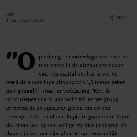
ANP
share
DELEN
14 juni 2020 - 21:21
"O
p vrijdag- en zaterdagavond was het
met name in de uitgaansgebieden
van een aantal steden te vol en
werd de onderlinge afstand van 1,5 meter zeker
niet gehaald", staat in verklaring. "Met de
vakantieperiode in aantocht willen we graag
iedereen de gelegenheid geven om op een
terrasje te zitten of een hapje te gaan eten. Maar
dat moet wel op een veilige manier gebeuren en
daar zijn we met zijn allen verantwoordelijk