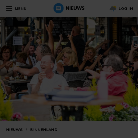
MENU
LOG IN
NIEUWS
/
BINNENLAND