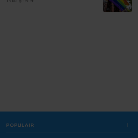
13 uur geleden
POPULAIR