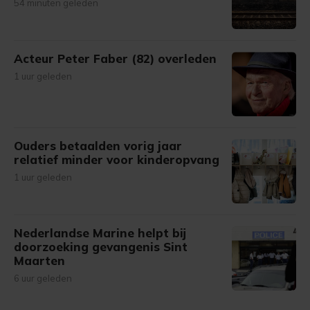
54 minuten geleden
Acteur Peter Faber (82) overleden
1 uur geleden
Ouders betaalden vorig jaar
relatief minder voor kinderopvang
1 uur geleden
Nederlandse Marine helpt bij
doorzoeking gevangenis Sint
Maarten
6 uur geleden