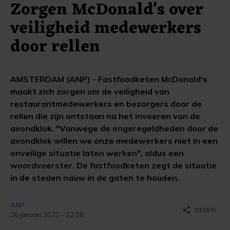
Zorgen McDonald's over
veiligheid medewerkers
door rellen
AMSTERDAM (ANP) - Fastfoodketen McDonald's
maakt zich zorgen om de veiligheid van
restaurantmedewerkers en bezorgers door de
rellen die zijn ontstaan na het invoeren van de
avondklok. "Vanwege de ongeregeldheden door de
avondklok willen we onze medewerkers niet in een
onveilige situatie laten werken", aldus een
woordvoerster. De fastfoodketen zegt de situatie
in de steden nauw in de gaten te houden.
ANP
share
DELEN
26 januari 2021 - 12:08