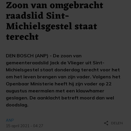
Zoon van omgebracht
raadslid Sint-
Michielsgestel staat
terecht
DEN BOSCH (ANP) - De zoon van
gemeenteraadslid Jack de Vlieger uit Sint-
Michielsgestel staat donderdag terecht voor het
om het leven brengen van zijn vader. Volgens het
Openbaar Ministerie heeft hij zijn vader op 22
augustus meermalen met een klauwhamer
geslagen. De aanklacht betreft moord dan wel
doodslag.
ANP
share
DELEN
15 april 2021 - 04:27