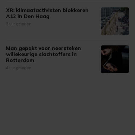
XR: klimaatactivisten blokkeren
A12 in Den Haag
3 uur geleden
Man gepakt voor neersteken
willekeurige slachtoffers in
Rotterdam
4 uur geleden