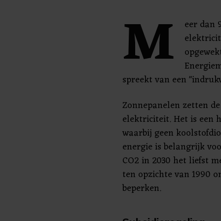
M
eer dan 
elektrici
opgewekt
Energiemi
spreekt van een "indruk
Zonnepanelen zetten de 
elektriciteit. Het is ee
waarbij geen koolstofdio
energie is belangrijk voo
CO2 in 2030 het liefst 
ten opzichte van 1990 
beperken.