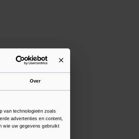
Over
p van technologieën zoals
erde advertenties en content,
en wie uw gegevens gebruikt