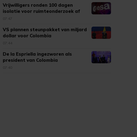
Vrijwilligers ronden 100 dagen
isolatie voor ruimteonderzoek af
07:47
VS plannen steunpakket van miljard
dollar voor Colombia
07:44
De la Espriella ingezworen als
president van Colombia
07:40