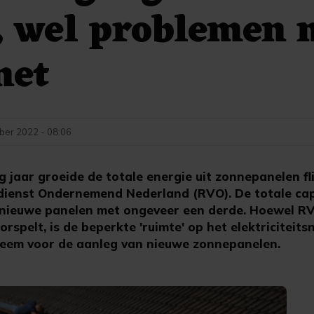
, wel problemen 
net
ber 2022 - 08:06
jaar groeide de totale energie uit zonnepanelen flink
dienst Ondernemend Nederland (RVO). De totale cap
n nieuwe panelen met ongeveer een derde. Hoewel R
rspelt, is de beperkte 'ruimte' op het elektriciteits
leem voor de aanleg van nieuwe zonnepanelen.