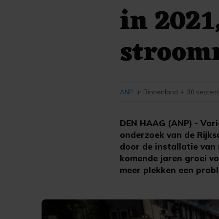
in 2021
stroom
ANP
in Binnenland
30 septem
•
DEN HAAG (ANP) - Vorig 
onderzoek van de Rijks
door de installatie va
komende jaren groei voo
meer plekken een prob