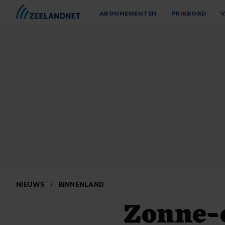
ABONNEMENTEN
PRIKBORD
V
NIEUWS
/
BINNENLAND
Zonne-e