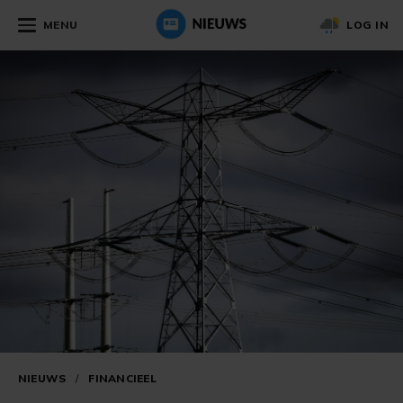
MENU
LOG IN
NIEUWS
/
FINANCIEEL