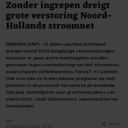
Zonder ingrepen dreigt
grote verstoring Noord-
Hollands stroomnet
ARNHEM (ANP) - In delen van Noord-Holland
dreigen vanaf 2026 langdurige stroomstoringen
wanneer er geen extra maatregelen worden
genomen tegen overbelasting van het stroomnet,
waarschuwen netbeheerders TenneT en Liander.
Ook voorzien ze in een nieuwe prognose op veel
plaatsen in de provincie ten minste de komende
tien jaar wachtlijsten voor grootverbruikers van
elektriciteit, zoals datacenters, supermarkten en
zwembaden.
ANP
share
DELEN
19 december 2024 - 06:09