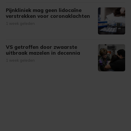
Pijnkliniek mag geen lidocaïne
verstrekken voor coronaklachten
1 week geleden
VS getroffen door zwaarste
uitbraak mazelen in decennia
1 week geleden