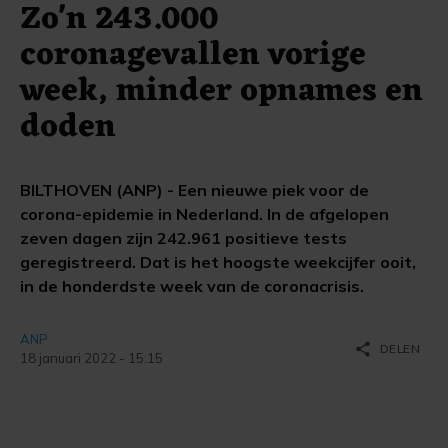
Zo'n 243.000
coronagevallen vorige
week, minder opnames en
doden
BILTHOVEN (ANP) - Een nieuwe piek voor de
corona-epidemie in Nederland. In de afgelopen
zeven dagen zijn 242.961 positieve tests
geregistreerd. Dat is het hoogste weekcijfer ooit,
in de honderdste week van de coronacrisis.
ANP
share
DELEN
18 januari 2022 - 15:15