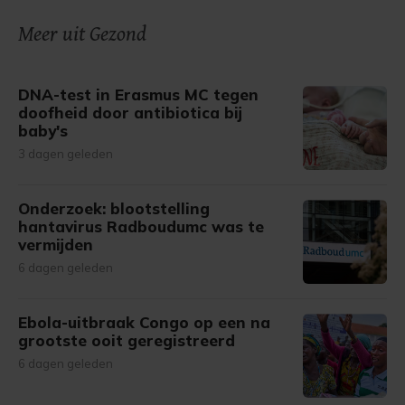
Meer uit Gezond
DNA-test in Erasmus MC tegen
doofheid door antibiotica bij
baby's
3 dagen geleden
Onderzoek: blootstelling
hantavirus Radboudumc was te
vermijden
6 dagen geleden
Ebola-uitbraak Congo op een na
grootste ooit geregistreerd
6 dagen geleden