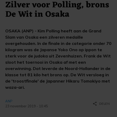
Zilver voor Polling, brons
De Wit in Osaka
OSAKA (ANP) - Kim Polling heeft aan de Grand
Slam van Osaka een zilveren medaille
overgehouden. In de finale in de categorie onder 70
kilogram was de Japanse Yoko Ono op ippon te
sterk voor de judoka uit Zevenhuizen. Frank de Wit
sloot het toernooi in Osaka af met een
overwinning. Dat leverde de Noord-Hollander in de
klasse tot 81 kilo het brons op. De Wit versloeg in
de 'troostfinale' de Japanner Hikaru Tomokiyo met
waza-ari.
ANP
share
DELEN
23 november 2019 - 10:45