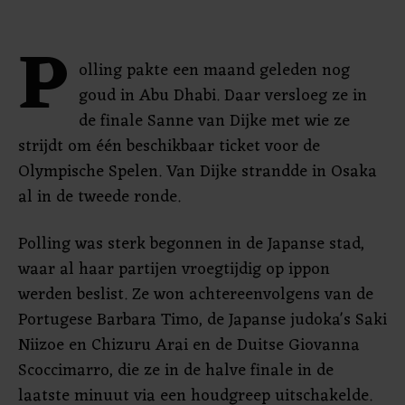
P
olling pakte een maand geleden nog
goud in Abu Dhabi. Daar versloeg ze in
de finale Sanne van Dijke met wie ze
strijdt om één beschikbaar ticket voor de
Olympische Spelen. Van Dijke strandde in Osaka
al in de tweede ronde.
Polling was sterk begonnen in de Japanse stad,
waar al haar partijen vroegtijdig op ippon
werden beslist. Ze won achtereenvolgens van de
Portugese Barbara Timo, de Japanse judoka's Saki
Niizoe en Chizuru Arai en de Duitse Giovanna
Scoccimarro, die ze in de halve finale in de
laatste minuut via een houdgreep uitschakelde.