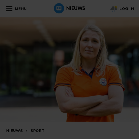
MENU
LOG IN
NIEUWS
/
SPORT