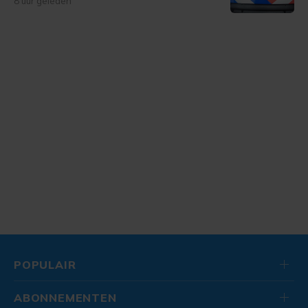
8 uur geleden
POPULAIR
ABONNEMENTEN