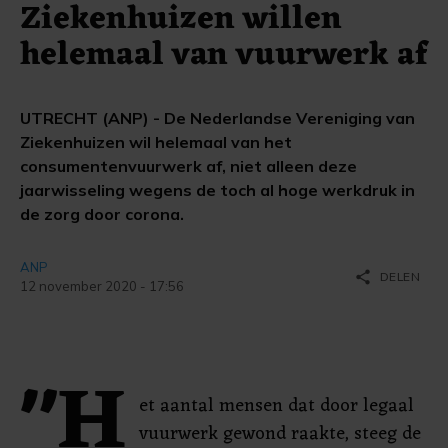
Ziekenhuizen willen
helemaal van vuurwerk af
UTRECHT (ANP) - De Nederlandse Vereniging van
Ziekenhuizen wil helemaal van het
consumentenvuurwerk af, niet alleen deze
jaarwisseling wegens de toch al hoge werkdruk in
de zorg door corona.
ANP
share
DELEN
12 november 2020 - 17:56
"H
et aantal mensen dat door legaal
vuurwerk gewond raakte, steeg de