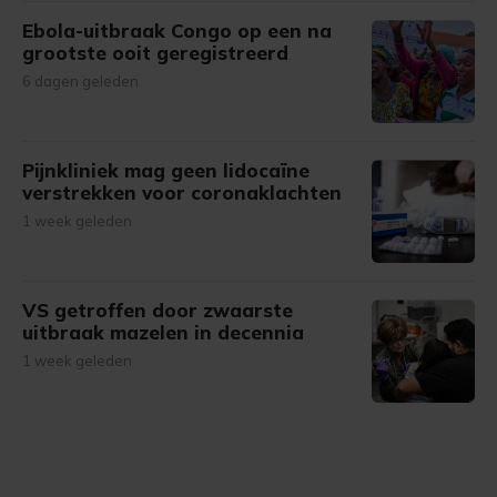
Ebola-uitbraak Congo op een na
grootste ooit geregistreerd
6 dagen geleden
Pijnkliniek mag geen lidocaïne
verstrekken voor coronaklachten
1 week geleden
VS getroffen door zwaarste
uitbraak mazelen in decennia
1 week geleden