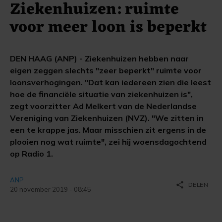
Ziekenhuizen: ruimte
voor meer loon is beperkt
DEN HAAG (ANP) - Ziekenhuizen hebben naar
eigen zeggen slechts "zeer beperkt" ruimte voor
loonsverhogingen. "Dat kan iedereen zien die leest
hoe de financiële situatie van ziekenhuizen is",
zegt voorzitter Ad Melkert van de Nederlandse
Vereniging van Ziekenhuizen (NVZ). "We zitten in
een te krappe jas. Maar misschien zit ergens in de
plooien nog wat ruimte", zei hij woensdagochtend
op Radio 1.
ANP
share
DELEN
20 november 2019 - 08:45