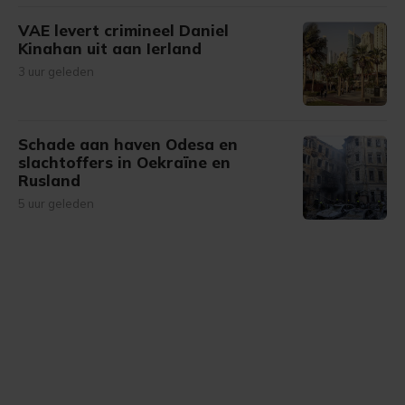
VAE levert crimineel Daniel
Kinahan uit aan Ierland
3 uur geleden
Schade aan haven Odesa en
slachtoffers in Oekraïne en
Rusland
5 uur geleden