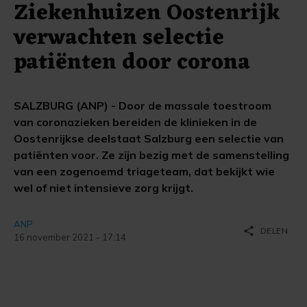
Ziekenhuizen Oostenrijk
verwachten selectie
patiënten door corona
SALZBURG (ANP) - Door de massale toestroom
van coronazieken bereiden de klinieken in de
Oostenrijkse deelstaat Salzburg een selectie van
patiënten voor. Ze zijn bezig met de samenstelling
van een zogenoemd triageteam, dat bekijkt wie
wel of niet intensieve zorg krijgt.
ANP
share
DELEN
16 november 2021 - 17:14