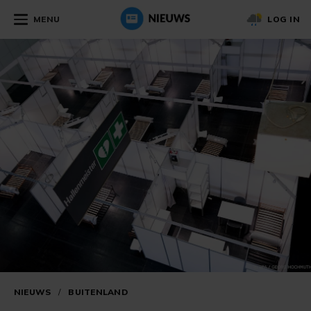
MENU
LOG IN
NIEUWS
/
BUITENLAND