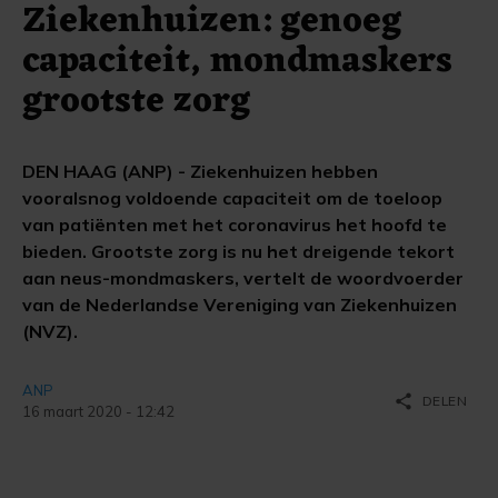
Ziekenhuizen: genoeg
capaciteit, mondmaskers
grootste zorg
DEN HAAG (ANP) - Ziekenhuizen hebben
vooralsnog voldoende capaciteit om de toeloop
van patiënten met het coronavirus het hoofd te
bieden. Grootste zorg is nu het dreigende tekort
aan neus-mondmaskers, vertelt de woordvoerder
van de Nederlandse Vereniging van Ziekenhuizen
(NVZ).
ANP
share
DELEN
16 maart 2020 - 12:42