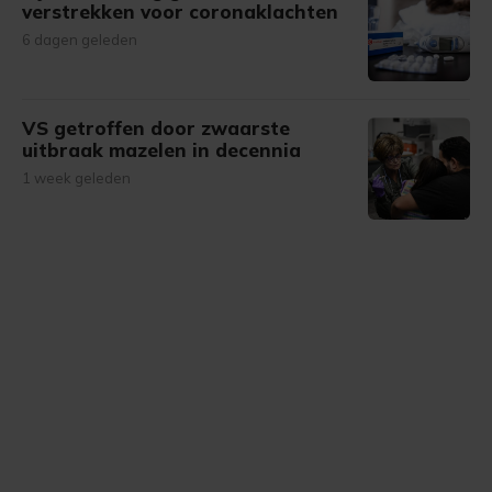
verstrekken voor coronaklachten
6 dagen geleden
VS getroffen door zwaarste
uitbraak mazelen in decennia
1 week geleden