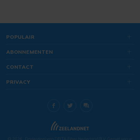
POPULAIR
ABONNEMENTEN
CONTACT
PRIVACY
© 2026
. Onderdeel van
DELTA Fiber Nederland B.V.
Geniet van je