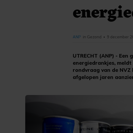
energie
ANP
in Gezond
9 december 2
•
UTRECHT (ANP) - Een gr
energiedrankjes, meldt
rondvraag van de NVZ b
afgelopen jaren aanzien