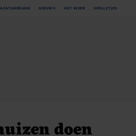
ACATUREBANK
NIEUWS
HET WEER
SPELLETJES
huizen doen