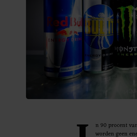
n 90 procent va
worden geen ene