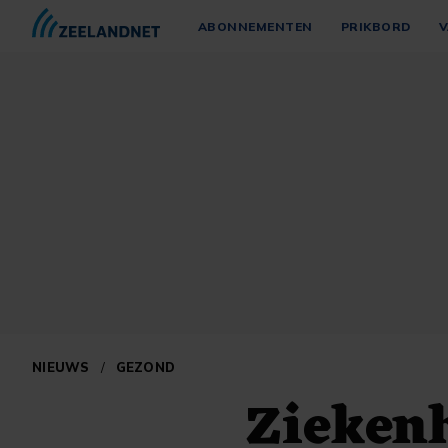
ABONNEMENTEN
PRIKBORD
V
NIEUWS
/
GEZOND
Zieken