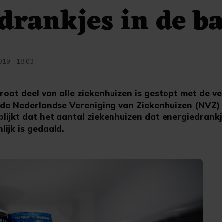
drankjes in de b
019 - 18:03
oot deel van alle ziekenhuizen is gestopt met de v
 de Nederlandse Vereniging van Ziekenhuizen (NVZ)
lijkt dat het aantal ziekenhuizen dat energiedrankj
lijk is gedaald.