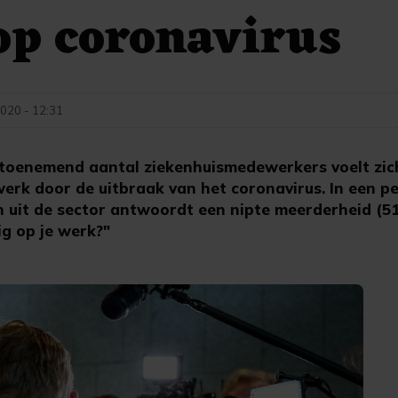
op coronavirus
020 - 12:31
toenemend aantal ziekenhuismedewerkers voelt zic
werk door de uitbraak van het coronavirus. In een p
uit de sector antwoordt een nipte meerderheid (51
lig op je werk?"