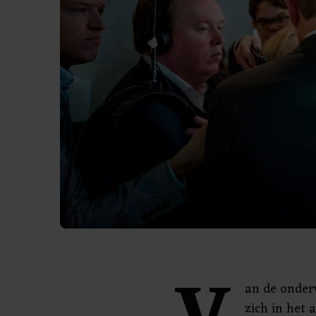
an de onder
zich in het 