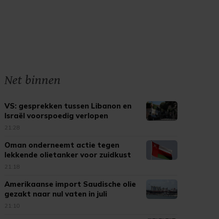
Net binnen
VS: gesprekken tussen Libanon en
Israël voorspoedig verlopen
21:28
Oman onderneemt actie tegen
lekkende olietanker voor zuidkust
21:18
Amerikaanse import Saudische olie
gezakt naar nul vaten in juli
21:10