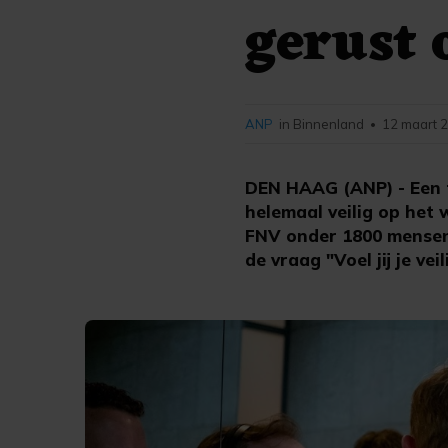
gerust 
ANP
in Binnenland
12 maart 2
•
DEN HAAG (ANP) - Een 
helemaal veilig op het 
FNV onder 1800 mensen 
de vraag "Voel jij je vei