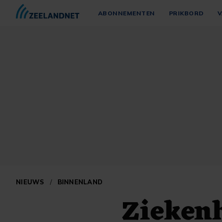
ABONNEMENTEN
PRIKBORD
V
NIEUWS
/
BINNENLAND
Zieken